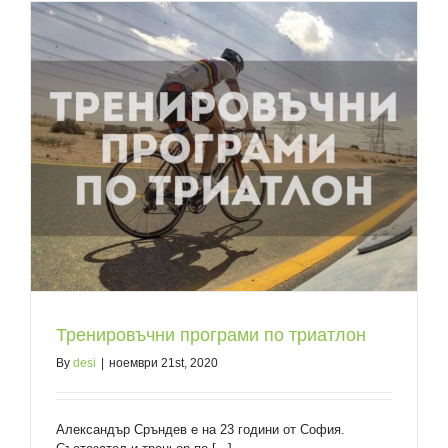
Тренировъчни програми по триатлон
By
desi
|
ноември 21st, 2020
Александър Сръндев е на 23 години от София.