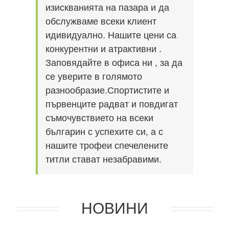
изискванията на пазара и да
обслужваме всеки клиент
идивидуално. Нашите цени са
конкурентни и атрактивни .
Заповядайте в офиса ни , за да
се уверите в голямото
разнообразие.Спортистите и
първенците радват и повдигат
съмочувствието на всеки
българин с успехите си, а с
нашите трофеи спечелените
титли стават незабравими.
НОВИНИ