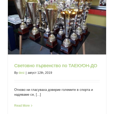
Световно първенство по ТАЕКУОН-ДО
By
desi
|
август 12th, 2019
Отново ни гласуваха доверие големите в спорта и
надяваме се, [...]
Read More