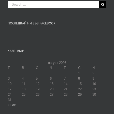
Search
for:
ПОСЛЕДВАЙ НИ ВЪВ FACEBOOK
КАЛЕНДАР
август 2026
П
В
С
Ч
П
С
Н
1
2
3
4
5
6
7
8
9
10
11
12
13
14
15
16
17
18
19
20
21
22
23
24
25
26
27
28
29
30
31
« ное.