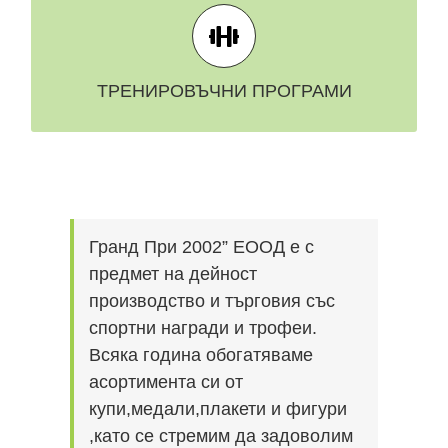
РАЗГЛЕДАЙ ВСИЧКИ
ТРЕНИРОВЪЧНИ ПРОГРАМИ
ТРЕНИРОВЪЧНИ ПРОГРАМИ
Гранд При 2002” ЕООД е с
предмет на дейност
производство и търговия със
спортни награди и трофеи.
Всяка година обогатяваме
асортимента си от
купи,медали,плакети и фигури
,като се стремим да задоволим