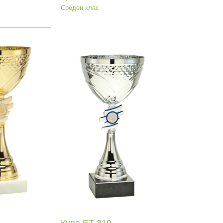
Среден клас
па ЕТ 319
мична серия