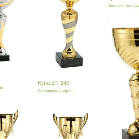
Икономична сер
па ЕТ 248
мична серия
Ку
Купа ЕТ 248
ия
Икономична серия
Купа ЕТ 155
Икономична серия