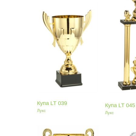
Купа LT 045
Ку
Лукс
па LT 039
Лукс
Купа LT 039
Купа LT 045
Лукс
Лукс