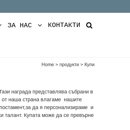
КОНТАКТИ
ЗА НАС
Home
>
продукти
>
Купи
 Тази награда представлява събрани в
ие от наша страна влагаме нашите
постамент,за да я персонализираме и
ки талант. Купата може да се превърне