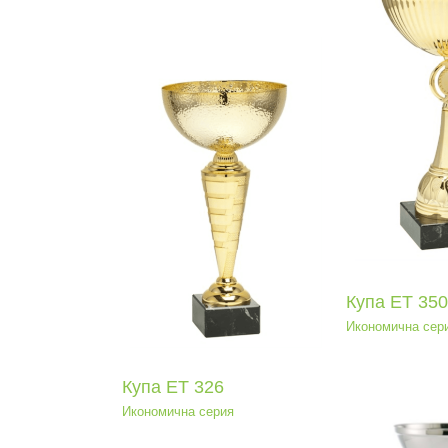
Купа ЕТ 350
Икономична серия
Ку
Иконо
па ЕТ 326
мична серия
Купа ЕТ 350
Икономична сер
Купа ЕТ 326
Икономична серия